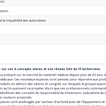
sts
sation
ue la traçabilité des autoclaves
 sur ces 4 concepts stores et son réseau SAV de 15 techniciens
loi présent sur le marché du matériel médical depuis plus de 50 ans,
médicaux. Ces nouveaux espaces sont pensés pour répondre aux prob
produits en dehors des salons et congrès sur lesquels le groupe expose
in qu’ils puissent se projeter. Alors que ces professionnels commande
 bénéficier des conseils du responsable du showroom, spécialiste du d
de couleurs proposés.
spaces sont aménagés par secteur d’activité avec de l’équipement et