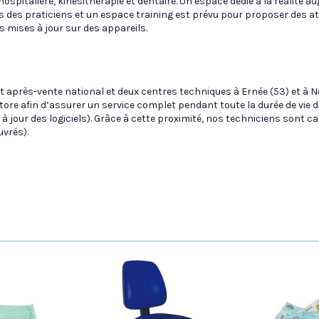
hospitalière, kinésithérapie et dentaire. Un espace dédié à la réalité
s des praticiens et un espace training est prévu pour proposer des a
s mises à jour sur des appareils.
 après-vente national et deux centres techniques à Ernée (53) et à N
re afin d’assurer un service complet pendant toute la durée de vie d
 à jour des logiciels). Grâce à cette proximité, nos techniciens sont c
uvrés).