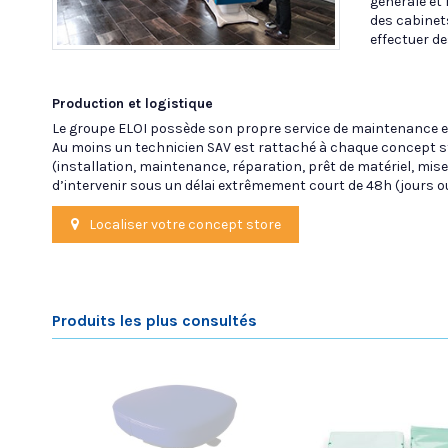
générale et 
des cabinet
effectuer de
Production et logistique
Le groupe ELOI possède son propre service de maintenance et
Au moins un technicien SAV est rattaché à chaque concept sto
(installation, maintenance, réparation, prêt de matériel, mise
d’intervenir sous un délai extrêmement court de 48h (jours o
Localiser votre concept store
Produits les plus consultés