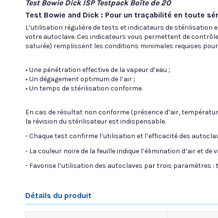
Test Bowie Dick ISP Testpack Boîte de 20
Test Bowie and Dick : Pour un traçabilité en toute sér
L’utilisation régulière de tests et indicateurs de stérilisation
votre autoclave. Ces indicateurs vous permettent de contrôle
saturée) remplissent les conditions minimales requises pour l
• Une pénétration effective de la vapeur d’eau ;
• Un dégagement optimum de l’air ;
• Un temps de stérilisation conforme.
En cas de résultat non conforme (présence d’air, températur
la révision du stérilisateur est indispensable.
- Chaque test confirme l’utilisation et l’efficacité des autocl
- La couleur noire de la feuille indique l’élimination d’air et d
- Favorise l’utilisation des autoclaves par trois paramètres 
Détails du produit