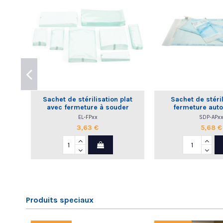
Sachet de stérilisation plat
Sachet de stéril
avec fermeture à souder
fermeture auto
EL-FPxx
SDP-APx
3,63 €
5,68 €
Produits speciaux