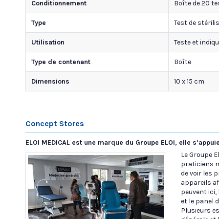
Conditionnement
Boîte de 20 te
Type
Test de stérili
Utilisation
Teste et indiq
Type de contenant
Boîte
Dimensions
10 x 15 cm
Concept Stores
ELOI MEDICAL est une marque du Groupe ELOI, elle s’appuie
Le Groupe E
praticiens 
de voir les 
appareils af
peuvent ici,
et le panel 
Plusieurs e