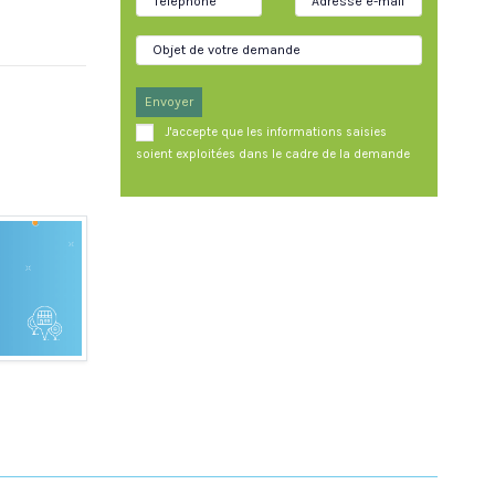
Envoyer
J'accepte que les informations saisies
soient exploitées dans le cadre de la demande