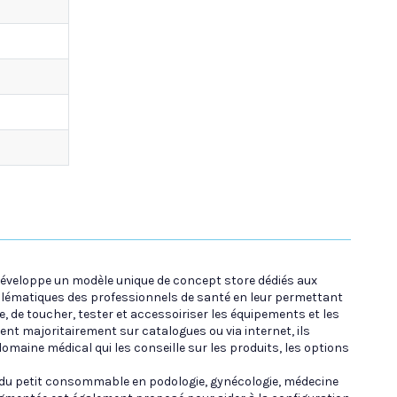
 développe un modèle unique de concept store dédiés aux
lématiques des professionnels de santé en leur permettant
, de toucher, tester et accessoiriser les équipements et les
nt majoritairement sur catalogues ou via internet, ils
omaine médical qui les conseille sur les produits, les options
 du petit consommable en podologie, gynécologie, médecine