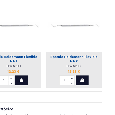
le Heidemann Flexible
Spatule Heidemann Flexible
NA 1
NA 2
HLW-SPHF1
HLW-SPHF2
12,23 €
12,23 €
ntaire