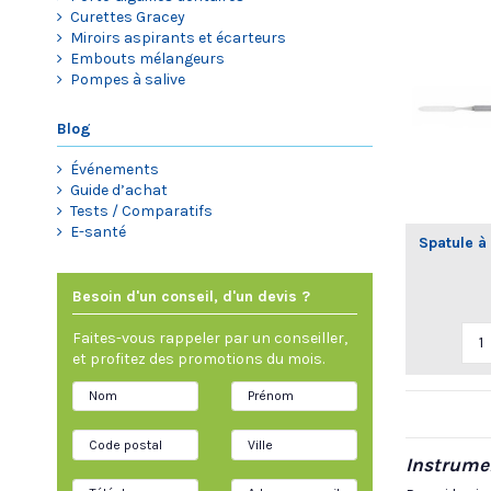
Curettes Gracey
Miroirs aspirants et écarteurs
Embouts mélangeurs
Pompes à salive
Blog
Événements
Guide d’achat
Tests / Comparatifs
E-santé
Spatule à
Besoin d'un conseil, d'un devis ?
Faites-vous rappeler par un conseiller,
et profitez des promotions du mois.
Instrumen