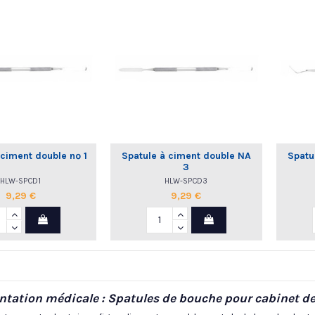
 ciment double nº 1
Spatule à ciment double NA
Spatu
3
HLW-SPCD1
HLW-SPCD3
9,29 €
9,29 €
tation médicale : Spatules de bouche pour cabinet de