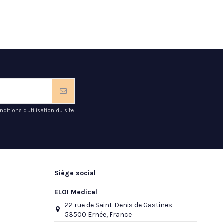
tions d'utilisation du site.
Siège social
ELOI Medical
22 rue de Saint-Denis de Gastines
53500 Ernée, France