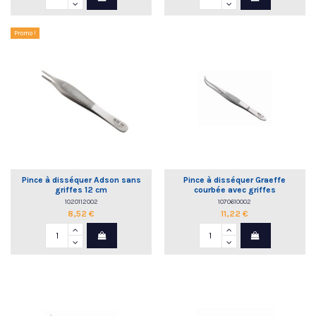
Promo !
Pince à disséquer Adson sans
Pince à disséquer Graeffe
griffes 12 cm
courbée avec griffes
1020112002
1070610002
8,52 €
11,22 €