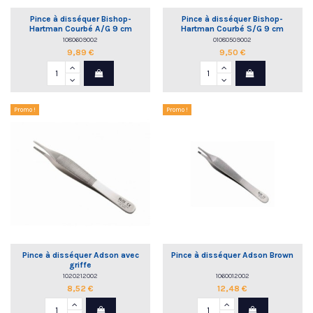
Pince à disséquer Bishop-
Pince à disséquer Bishop-
Hartman Courbé A/G 9 cm
Hartman Courbé S/G 9 cm
1080609002
01080509002
9,89 €
9,50 €
Promo !
Promo !
Pince à disséquer Adson avec
Pince à disséquer Adson Brown
griffe
1020212002
1060012002
8,52 €
12,48 €