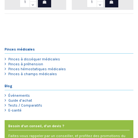
Pinces médicales
Pinces à disséquer médicales
Pinces à préhension
Pinces hémostatiques médicales
Pinces à champs médicales
Blog
Événements
Guide d’achat
Tests / Comparatifs
E-santé
Besoin d'un conseil, d'un devis ?
Faites-vous rappeler par un conseiller, et profitez des promotions du