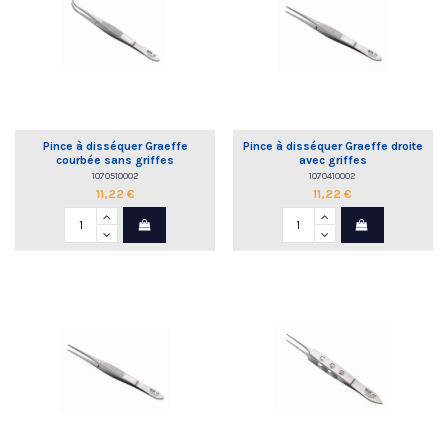
Pince à disséquer Graeffe
Pince à disséquer Graeffe droite
courbée sans griffes
avec griffes
1070510002
1070410002
11,22 €
11,22 €