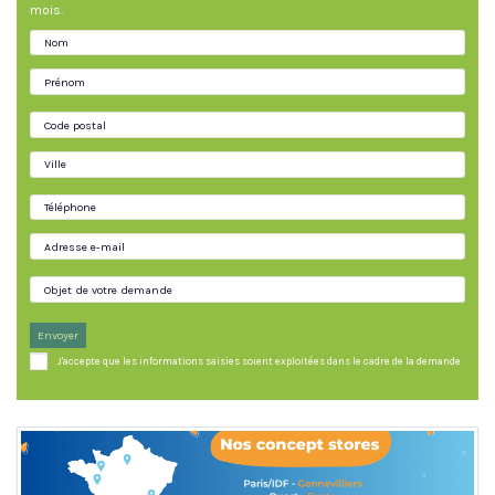
mois.
Envoyer
J'accepte que les informations saisies soient exploitées dans le cadre de la demande