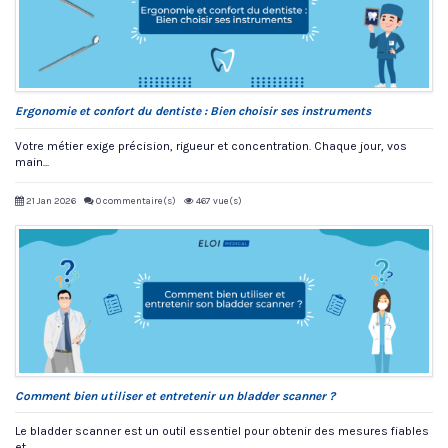
Ergonomie et confort du dentiste : Bien choisir ses instruments
Votre métier exige précision, rigueur et concentration. Chaque jour, vos
main...
21 Jan 2026
0 commentaire(s)
467 vue(s)
Comment bien utiliser et entretenir un bladder scanner ?
Le bladder scanner est un outil essentiel pour obtenir des mesures fiables
et...