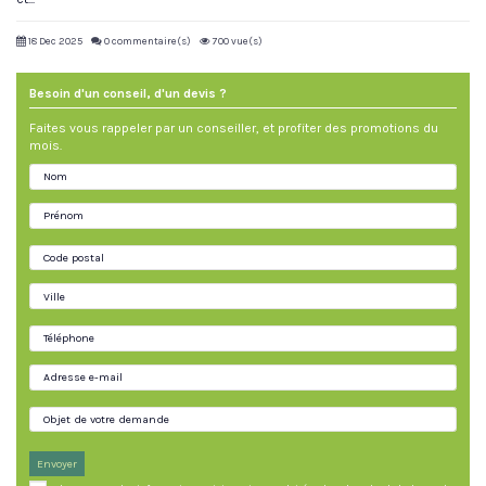
18 Dec 2025
0 commentaire(s)
700 vue(s)
Besoin d'un conseil, d'un devis ?
Faites vous rappeler par un conseiller, et profiter des promotions du
mois.
Envoyer