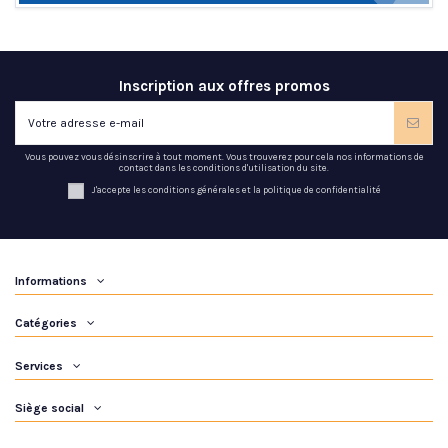
Inscription aux offres promos
Vous pouvez vous désinscrire à tout moment. Vous trouverez pour cela nos informations de
contact dans les conditions d'utilisation du site.
J'accepte les conditions générales et la politique de confidentialité
Informations
Catégories
Services
Siège social