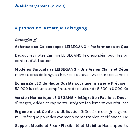
Téléchargement (2.12MB)
A propos de la marque Leisegang
Leisegang
Achetez des Colposcopes LEISEGANG - Performance et Qual
Découvrez notre gamme LEISEGANG, le choix idéal pour les pro
confort d'utilisation.
Modèles Binoculaire LEISEGANG - Une Vision Claire et Dét
même après de longues heures de travail. Avec une distance de
Éclairage LED de Haute Qualité pour une Imagerie Précise
T
52 000 lux et une température de couleur de 5 700 à 6 000 Kel
Version Numérique LEISEGANG - Intégration Facile et Docu
d'images, vidéos et rapports. Intégrez facilement vos résulta
Ergonomie et Confort d'Utilisation
Grâce à un design ergonom
millimétrique pour des examens confortables et efficaces. D
Support Mobile et Fixe - Flexibilité et Stabilité
Nos supports, 