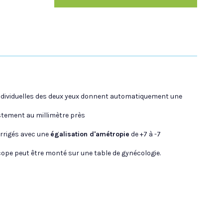
 individuelles des deux yeux donnent automatiquement une
stement au millimètre près
orrigés avec une
égalisation d'amétropie
de +7 à -7
cope peut être monté sur une table de gynécologie.