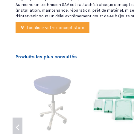
Au moins un technicien SAV est rattaché à chaque concept sto
(installation, maintenance, réparation, prêt de matériel, mise
d’intervenir sous un délai extrêmement court de 48h (jours o
Localiser votre concept store
Produits les plus consultés