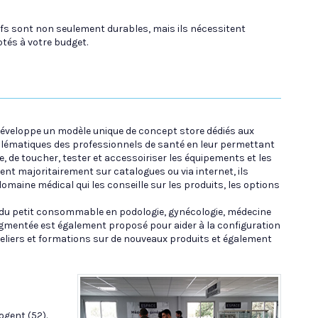
tifs sont non seulement durables, mais ils nécessitent
tés à votre budget.
 développe un modèle unique de concept store dédiés aux
lématiques des professionnels de santé en leur permettant
, de toucher, tester et accessoiriser les équipements et les
nt majoritairement sur catalogues ou via internet, ils
omaine médical qui les conseille sur les produits, les options
 du petit consommable en podologie, gynécologie, médecine
 augmentée est également proposé pour aider à la configuration
teliers et formations sur de nouveaux produits et également
ogent (52).