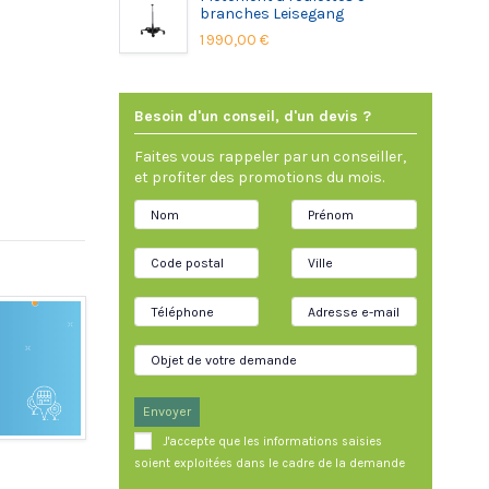
branches Leisegang
1 990,00 €
Besoin d'un conseil, d'un devis ?
Faites vous rappeler par un conseiller,
et profiter des promotions du mois.
Envoyer
J'accepte que les informations saisies
soient exploitées dans le cadre de la demande