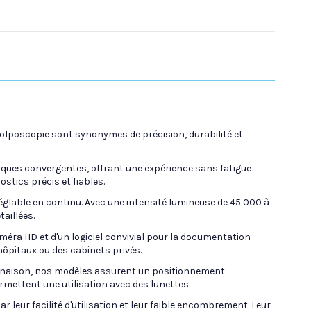
colposcopie sont synonymes de précision, durabilité et
ues convergentes, offrant une expérience sans fatigue
stics précis et fiables.
glable en continu. Avec une intensité lumineuse de 45 000 à
aillées.
éra HD et d'un logiciel convivial pour la documentation
hôpitaux ou des cabinets privés.
nclinaison, nos modèles assurent un positionnement
mettent une utilisation avec des lunettes.
 leur facilité d'utilisation et leur faible encombrement. Leur