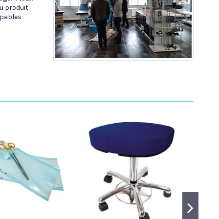
u produit
apables