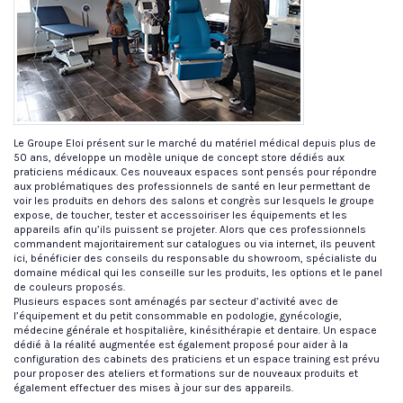
Le Groupe Eloi présent sur le marché du matériel médical depuis plus de
50 ans, développe un modèle unique de concept store dédiés aux
praticiens médicaux. Ces nouveaux espaces sont pensés pour répondre
aux problématiques des professionnels de santé en leur permettant de
voir les produits en dehors des salons et congrès sur lesquels le groupe
expose, de toucher, tester et accessoiriser les équipements et les
appareils afin qu’ils puissent se projeter. Alors que ces professionnels
commandent majoritairement sur catalogues ou via internet, ils peuvent
ici, bénéficier des conseils du responsable du showroom, spécialiste du
domaine médical qui les conseille sur les produits, les options et le panel
de couleurs proposés.
Plusieurs espaces sont aménagés par secteur d’activité avec de
l’équipement et du petit consommable en podologie, gynécologie,
médecine générale et hospitalière, kinésithérapie et dentaire. Un espace
dédié à la réalité augmentée est également proposé pour aider à la
configuration des cabinets des praticiens et un espace training est prévu
pour proposer des ateliers et formations sur de nouveaux produits et
également effectuer des mises à jour sur des appareils.