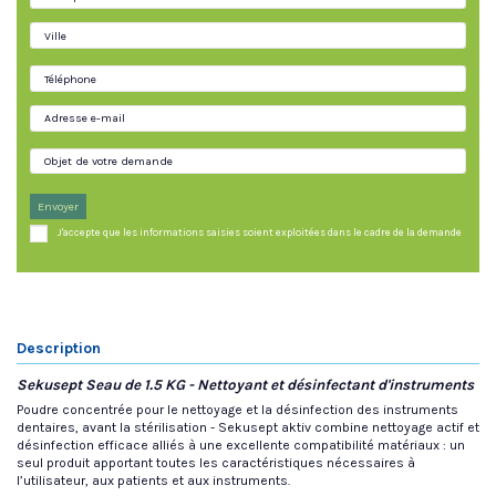
Envoyer
J'accepte que les informations saisies soient exploitées dans le cadre de la demande
Description
Sekusept Seau de 1.5 KG - Nettoyant et désinfectant d'instruments
Poudre concentrée pour le nettoyage et la désinfection des instruments
dentaires, avant la stérilisation - Sekusept aktiv combine nettoyage actif et
désinfection efficace alliés à une excellente compatibilité matériaux : un
seul produit apportant toutes les caractéristiques nécessaires à
l’utilisateur, aux patients et aux instruments.