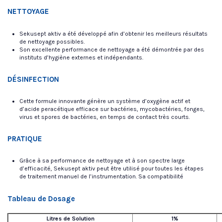
NETTOYAGE
Sekusept aktiv a été développé afin d’obtenir les meilleurs résultats
de nettoyage possibles.
Son excellente performance de nettoyage a été démontrée par des
instituts d’hygiène externes et indépendants.
DÉSINFECTION
Cette formule innovante génère un système d’oxygène actif et
d’acide peracétique efficace sur bactéries, mycobactéries, fonges,
virus et spores de bactéries, en temps de contact très courts.
PRATIQUE
Grâce à sa performance de nettoyage et à son spectre large
d’efficacité, Sekusept aktiv peut être utilisé pour toutes les étapes
de traitement manuel de l’instrumentation. Sa compatibilité
Tableau de Dosage
Litres de Solution
1%