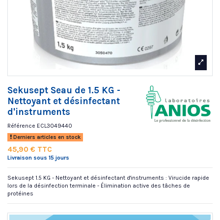
Sekusept Seau de 1.5 KG -
Nettoyant et désinfectant
d'instruments
Référence
ECL3049440
Derniers articles en stock
45,90 € TTC
Livraison sous 15 jours
Sekusept 1.5 KG - Nettoyant et désinfectant d'instruments : Virucide rapide
lors de la désinfection terminale - Élimination active des tâches de
protéines