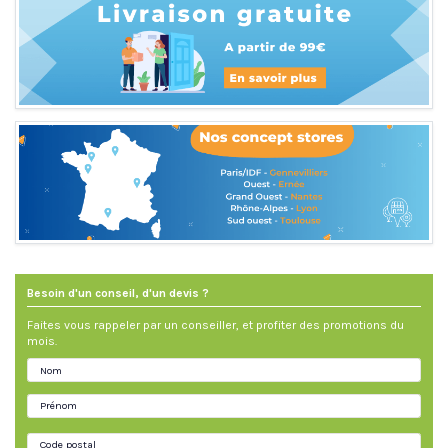
Besoin d'un conseil, d'un devis ?
Faites vous rappeler par un conseiller, et profiter des promotions du
mois.