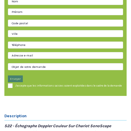
Envoyer
J'accepte que les informations saisies soient exploitées dans le cadre de la demande
Description
S22 - Échographe Doppler Couleur Sur Chariot SonoScape