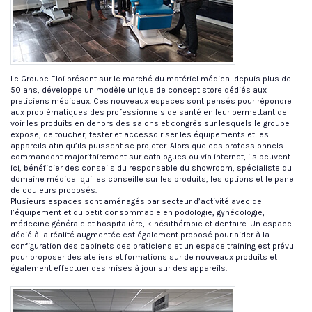
Le Groupe Eloi présent sur le marché du matériel médical depuis plus de
50 ans, développe un modèle unique de concept store dédiés aux
praticiens médicaux. Ces nouveaux espaces sont pensés pour répondre
aux problématiques des professionnels de santé en leur permettant de
voir les produits en dehors des salons et congrès sur lesquels le groupe
expose, de toucher, tester et accessoiriser les équipements et les
appareils afin qu’ils puissent se projeter. Alors que ces professionnels
commandent majoritairement sur catalogues ou via internet, ils peuvent
ici, bénéficier des conseils du responsable du showroom, spécialiste du
domaine médical qui les conseille sur les produits, les options et le panel
de couleurs proposés.
Plusieurs espaces sont aménagés par secteur d’activité avec de
l’équipement et du petit consommable en podologie, gynécologie,
médecine générale et hospitalière, kinésithérapie et dentaire. Un espace
dédié à la réalité augmentée est également proposé pour aider à la
configuration des cabinets des praticiens et un espace training est prévu
pour proposer des ateliers et formations sur de nouveaux produits et
également effectuer des mises à jour sur des appareils.