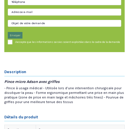
Envoyer
J'accepte que les informations saisies soient exploitées dans le cadre de la demande
Description
Pince micro Adson avec griffes
- Pince à usage médical - Utilisée lors d’une intervention chirurgicale pour
disséquer la peau - Forme ergonomique permettant une prise en main plus
pratique (zone de prise en main large et mâchoires très fines) - Pourvue de
griffes pour une meilleure tenue des tissus
Détails du produit