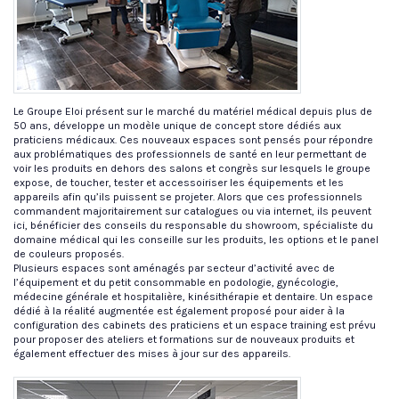
Le Groupe Eloi présent sur le marché du matériel médical depuis plus de
50 ans, développe un modèle unique de concept store dédiés aux
praticiens médicaux. Ces nouveaux espaces sont pensés pour répondre
aux problématiques des professionnels de santé en leur permettant de
voir les produits en dehors des salons et congrès sur lesquels le groupe
expose, de toucher, tester et accessoiriser les équipements et les
appareils afin qu’ils puissent se projeter. Alors que ces professionnels
commandent majoritairement sur catalogues ou via internet, ils peuvent
ici, bénéficier des conseils du responsable du showroom, spécialiste du
domaine médical qui les conseille sur les produits, les options et le panel
de couleurs proposés.
Plusieurs espaces sont aménagés par secteur d’activité avec de
l’équipement et du petit consommable en podologie, gynécologie,
médecine générale et hospitalière, kinésithérapie et dentaire. Un espace
dédié à la réalité augmentée est également proposé pour aider à la
configuration des cabinets des praticiens et un espace training est prévu
pour proposer des ateliers et formations sur de nouveaux produits et
également effectuer des mises à jour sur des appareils.