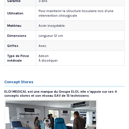
Garantie
3 ans
Pour maintenir la structure tissulaire lors d’une
Utilisation
intervention chirurgicale
Matériau
Acier inoxydable
Dimensions
Longueur 12 cm
Griffes
Avec
Type de Pince
Adson
médicale
À disséquer
Concept Stores
ELOI MEDICAL est une marque du Groupe ELOI, elle s’appuie sur ces 4
concepts stores et son réseau SAV de 15 techniciens