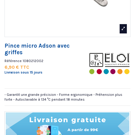
Pince micro Adson avec
griffes
Référence
1080212002
6,90 € TTC
Livraison sous 15 jours
- Garantit une grande précision - Forme ergonomique - Préhension plus
forte - Autoclavable à 134 °C pendant 18 minutes