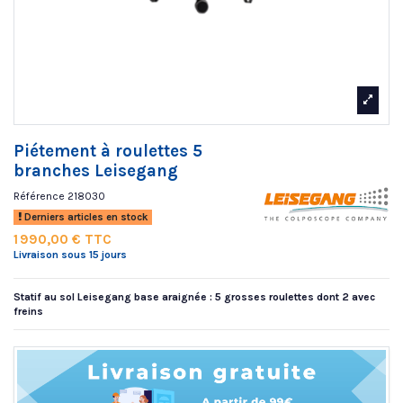
Piétement à roulettes 5
branches Leisegang
Référence
218030
Derniers articles en stock
1 990,00 € TTC
Livraison sous 15 jours
Statif au sol Leisegang base araignée : 5 grosses roulettes dont 2 avec
freins