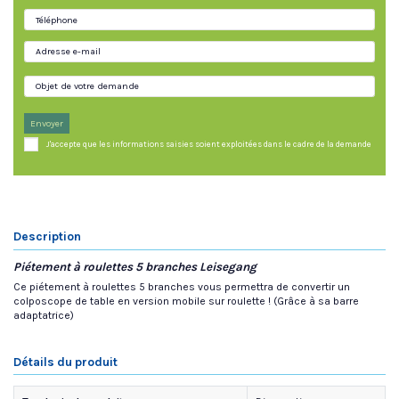
Envoyer
J'accepte que les informations saisies soient exploitées dans le cadre de la demande
Description
Piétement à roulettes 5 branches Leisegang
Ce piétement à roulettes 5 branches vous permettra de convertir un
colposcope de table en version mobile sur roulette ! (Grâce à sa barre
adaptatrice)
Détails du produit