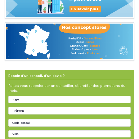
Besoin d'un conseil, d'un devis ?
Faites vous rappeler par un conseiller, et profiter des promotions du
mois.