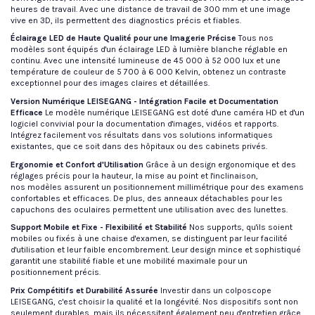
heures de travail. Avec une distance de travail de 300 mm et une image
vive en 3D, ils permettent des diagnostics précis et fiables.
Éclairage LED de Haute Qualité pour une Imagerie Précise
Tous nos
modèles sont équipés d'un éclairage LED à lumière blanche réglable en
continu. Avec une intensité lumineuse de 45 000 à 52 000 lux et une
température de couleur de 5 700 à 6 000 Kelvin, obtenez un contraste
exceptionnel pour des images claires et détaillées.
Version Numérique LEISEGANG - Intégration Facile et Documentation
Efficace
Le modèle numérique LEISEGANG est doté d'une caméra HD et d'un
logiciel convivial pour la documentation d'images, vidéos et rapports.
Intégrez facilement vos résultats dans vos solutions informatiques
existantes, que ce soit dans des hôpitaux ou des cabinets privés.
Ergonomie et Confort d'Utilisation
Grâce à un design ergonomique et des
réglages précis pour la hauteur, la mise au point et l'inclinaison,
nos modèles assurent un positionnement millimétrique pour des examens
confortables et efficaces. De plus, des anneaux détachables pour les
capuchons des oculaires permettent une utilisation avec des lunettes.
Support Mobile et Fixe - Flexibilité et Stabilité
Nos supports, qu'ils soient
mobiles ou fixés à une chaise d'examen, se distinguent par leur facilité
d'utilisation et leur faible encombrement. Leur design mince et sophistiqué
garantit une stabilité fiable et une mobilité maximale pour un
positionnement précis.
Prix Compétitifs et Durabilité Assurée
Investir dans un colposcope
LEISEGANG, c'est choisir la qualité et la longévité. Nos dispositifs sont non
seulement durables, mais ils nécessitent également peu d'entretien grâce