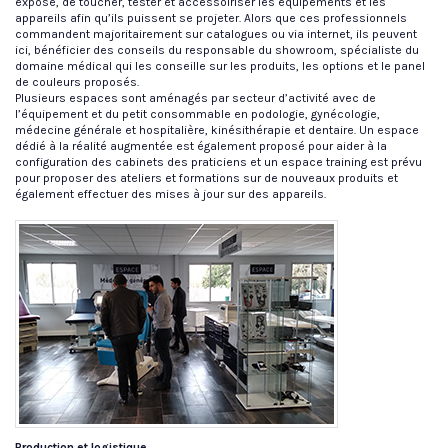
expose, de toucher, tester et accessoiriser les équipements et les
appareils afin qu’ils puissent se projeter. Alors que ces professionnels
commandent majoritairement sur catalogues ou via internet, ils peuvent
ici, bénéficier des conseils du responsable du showroom, spécialiste du
domaine médical qui les conseille sur les produits, les options et le panel
de couleurs proposés.
Plusieurs espaces sont aménagés par secteur d’activité avec de
l’équipement et du petit consommable en podologie, gynécologie,
médecine générale et hospitalière, kinésithérapie et dentaire. Un espace
dédié à la réalité augmentée est également proposé pour aider à la
configuration des cabinets des praticiens et un espace training est prévu
pour proposer des ateliers et formations sur de nouveaux produits et
également effectuer des mises à jour sur des appareils.
Production et logistique