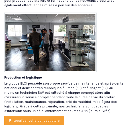
pour proposer des ateliers et formations sur de nouveaux produits et
également effectuer des mises à jour sur des appareils.
Production et logistique
Le groupe ELOI possède son propre service de maintenance et après-vente
national et deux centres techniques à Ernée (53) et à Nogent (52). Au
moins un technicien SAV est rattaché à chaque concept store afin
d’assurer un service complet pendant toute la durée de vie du produit
(installation, maintenance, réparation, prêt de matériel, mise à jour des
logiciels). Grâce à cette proximité, nos techniciens sont capables
d’intervenir sous un délai extrêmement court de 48h (jours ouvrés).
Localiser votre concept store