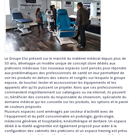
Le Groupe Eloi présent sur le marché du matériel médical depuis plus de
50 ans, développe un modèle unique de concept store dédiés aux
praticiens médicaux. Ces nouveaux espaces sont pensés pour répondre
aux problématiques des professionnels de santé en leur permettant de
voir les produits en dehors des salons et congrès sur lesquels le groupe
expose, de toucher, tester et accessoiriser les équipements et les
appareils afin qu’ils puissent se projeter. Alors que ces professionnels
commandent majoritairement sur catalogues ou via internet, ils peuvent
ici, bénéficier des conseils du responsable du showroom, spécialiste du
domaine médical qui les conseille sur les produits, les options et le panel
de couleurs proposés.
Plusieurs espaces sont aménagés par secteur d’activité avec de
l’équipement et du petit consommable en podologie, gynécologie,
médecine générale et hospitalière, kinésithérapie et dentaire. Un espace
dédié à la réalité augmentée est également proposé pour aider à la
configuration des cabinets des praticiens et un espace training est prévu