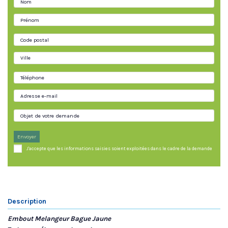
Envoyer
J'accepte que les informations saisies soient exploitées dans le cadre de la demande
Description
Embout Melangeur Bague Jaune