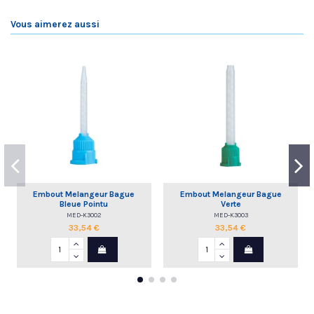
Vous aimerez aussi
Embout Melangeur Bague
Embout Melangeur Bague
Bleue Pointu
Verte
MED-K3002
MED-K3003
33,54 €
33,54 €