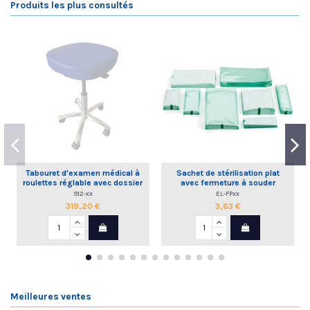
Produits les plus consultés
Tabouret d'examen médical à
Sachet de stérilisation plat
roulettes réglable avec dossier
avec fermeture à souder
commande à la main
912-xx
EL-FPxx
319,20 €
3,63 €
Meilleures ventes