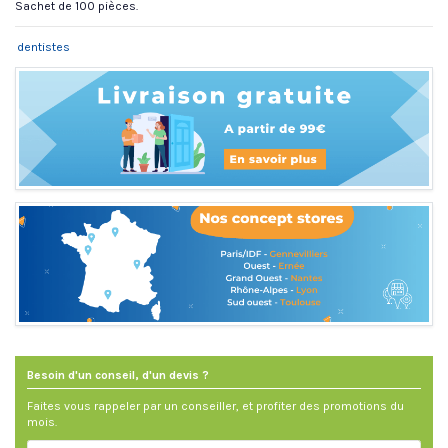
Sachet de 100 pièces.
dentistes
Besoin d'un conseil, d'un devis ?
Faites vous rappeler par un conseiller, et profiter des promotions du
mois.