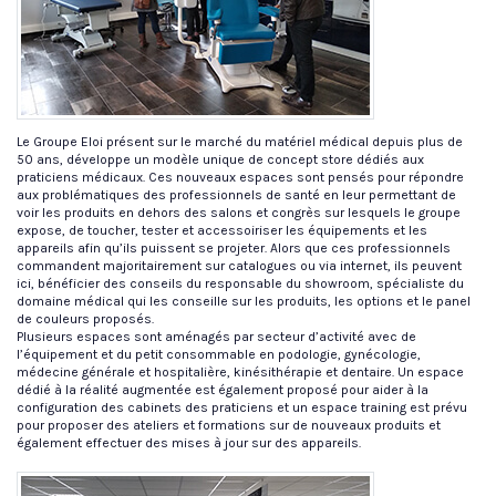
Le Groupe Eloi présent sur le marché du matériel médical depuis plus de
50 ans, développe un modèle unique de concept store dédiés aux
praticiens médicaux. Ces nouveaux espaces sont pensés pour répondre
aux problématiques des professionnels de santé en leur permettant de
voir les produits en dehors des salons et congrès sur lesquels le groupe
expose, de toucher, tester et accessoiriser les équipements et les
appareils afin qu’ils puissent se projeter. Alors que ces professionnels
commandent majoritairement sur catalogues ou via internet, ils peuvent
ici, bénéficier des conseils du responsable du showroom, spécialiste du
domaine médical qui les conseille sur les produits, les options et le panel
de couleurs proposés.
Plusieurs espaces sont aménagés par secteur d’activité avec de
l’équipement et du petit consommable en podologie, gynécologie,
médecine générale et hospitalière, kinésithérapie et dentaire. Un espace
dédié à la réalité augmentée est également proposé pour aider à la
configuration des cabinets des praticiens et un espace training est prévu
pour proposer des ateliers et formations sur de nouveaux produits et
également effectuer des mises à jour sur des appareils.