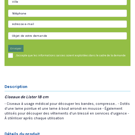
Envoyer
J'accepte que les informations saisies soient exploitées dans le cadre de la demande
Description
Ciseaux de Lister 18 cm
- Ciseaux à usage médical pour découper les bandes, compresse… - Dotés
d’une lame pointue et une lame à bout arrondi en mousse - Également
utilisés pour découper des vêtements d’un blessé en services d’urgence -
À stériliser après chaque utilisation
Détails du produit