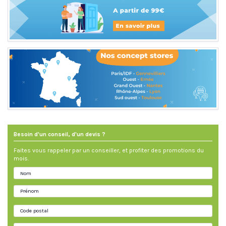
Besoin d'un conseil, d'un devis ?
Faites vous rappeler par un conseiller, et profiter des promotions du
mois.