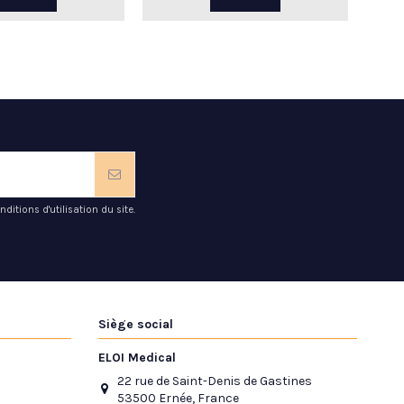
tions d'utilisation du site.
Siège social
ELOI Medical
22 rue de Saint-Denis de Gastines
53500 Ernée, France