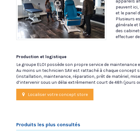
appareils af
peuvent ici,
et le panel 
Plusieurs e
générale et 
des cabinet
effectuer de
Production et logistique
Le groupe ELOI possède son propre service de maintenance et
Au moins un technicien SAV est rattaché à chaque concept sto
(installation, maintenance, réparation, prêt de matériel, mise
d’intervenir sous un délai extrêmement court de 48h (jours o
Localiser votre concept store
Produits les plus consultés