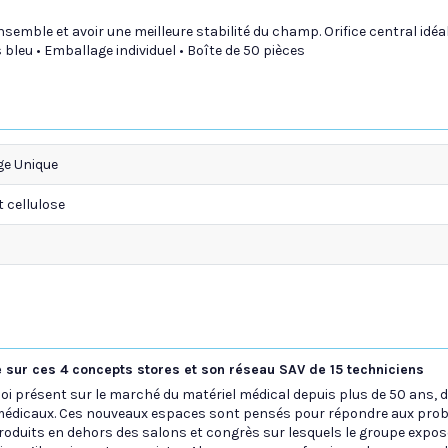
ble et avoir une meilleure stabilité du champ. Orifice central idéal 
 bleu • Emballage individuel • Boîte de 50 pièces
e Unique
t cellulose
 sur ces 4 concepts stores et son réseau SAV de 15 techniciens
loi présent sur le marché du matériel médical depuis plus de 50 ans,
médicaux. Ces nouveaux espaces sont pensés pour répondre aux prob
produits en dehors des salons et congrès sur lesquels le groupe expose