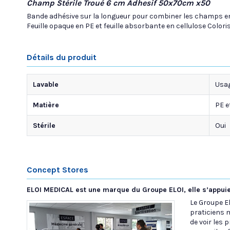
Champ Stérile Troué 6 cm Adhesif 50x70cm x50
Bande adhésive sur la longueur pour combiner les champs ensem
Feuille opaque en PE et feuille absorbante en cellulose Coloris
Détails du produit
Lavable
Usag
Matière
PE e
Stérile
Oui
Concept Stores
ELOI MEDICAL est une marque du Groupe ELOI, elle s’appuie
Le Groupe E
praticiens 
de voir les 