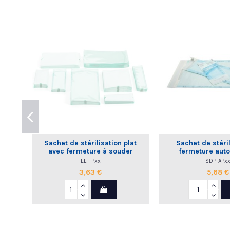
Sachet de stérilisation plat
Sachet de stéril
avec fermeture à souder
fermeture auto
EL-FPxx
SDP-APx
3,63 €
5,68 €