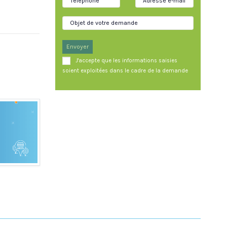
Envoyer
J'accepte que les informations saisies
soient exploitées dans le cadre de la demande