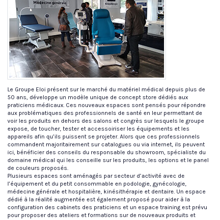
Le Groupe Eloi présent sur le marché du matériel médical depuis plus de
50 ans, développe un modèle unique de concept store dédiés aux
praticiens médicaux. Ces nouveaux espaces sont pensés pour répondre
aux problématiques des professionnels de santé en leur permettant de
voir les produits en dehors des salons et congrès sur lesquels le groupe
expose, de toucher, tester et accessoiriser les équipements et les
appareils afin qu’ils puissent se projeter. Alors que ces professionnels
commandent majoritairement sur catalogues ou via internet, ils peuvent
ici, bénéficier des conseils du responsable du showroom, spécialiste du
domaine médical qui les conseille sur les produits, les options et le panel
de couleurs proposés.
Plusieurs espaces sont aménagés par secteur d’activité avec de
l’équipement et du petit consommable en podologie, gynécologie,
médecine générale et hospitalière, kinésithérapie et dentaire. Un espace
dédié à la réalité augmentée est également proposé pour aider à la
configuration des cabinets des praticiens et un espace training est prévu
pour proposer des ateliers et formations sur de nouveaux produits et