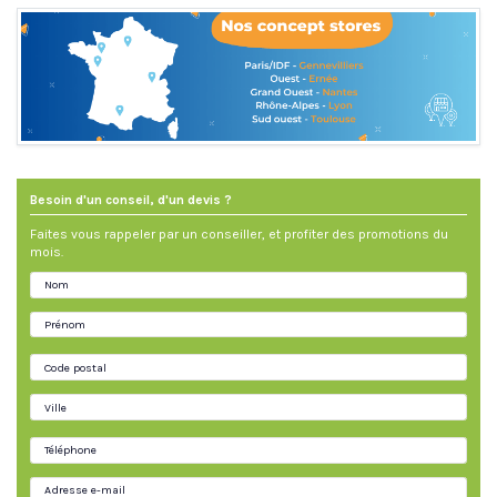
Besoin d'un conseil, d'un devis ?
Faites vous rappeler par un conseiller, et profiter des promotions du
mois.