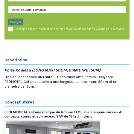
Envoyer
J'accepte que les informations saisies soient exploitées dans le cadre de la demande
Description
Porte Rouleau (LONG.MAXI 50CM, DIAMETRE 15CM)
Très bel accessoire du
Fauteuil Hospitalier Ambulatoire - Polycare -
PROMOTAL. Cet accessoire a une longueur de maximum 50cm et un
diamètre de 15cm.
Concept Stores
ELOI MEDICAL est une marque du Groupe ELOI, elle s’appuie sur ces 4
concepts stores et son réseau SAV de 15 techniciens