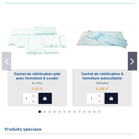
Sachet de stérilisation plat
Sachet de stérilisation à
avec fermeture à souder
fermeture autocollante
EL-FPxx
SDP-APxx
3,63 €
5,68 €
Produits speciaux